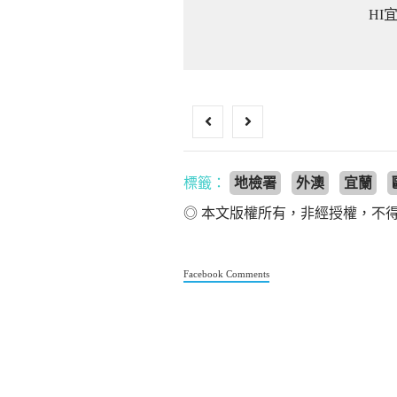
HI
標籤：
地檢署
外澳
宜蘭
◎ 本文版權所有，非經授權，不
Facebook Comments