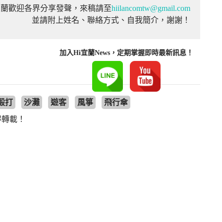
宜蘭歡迎各界分享發聲，來稿請至
hiilancomtw@gmail.com
並請附上姓名、聯絡方式、自我簡介，謝謝！
加入Hi宜蘭News，定期掌握即時最新訊息！
毆打
沙灘
遊客
風箏
飛行傘
得轉載！