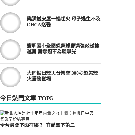
礁溪鐵皮屋一樓起火 母子逃生不及
OHCA送醫
憲明國小全國躲避球賽遇強敵越挫
越勇 勇奪冠軍為縣爭光
大同假日煙火音樂會 300秒超美煙
火重磅登場
今日熱門文章 TOP5
全台最會下雨在哪？ 宜蘭奪下第二