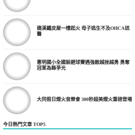
礁溪鐵皮屋一樓起火 母子逃生不及OHCA送
醫
憲明國小全國躲避球賽遇強敵越挫越勇 勇奪
冠軍為縣爭光
大同假日煙火音樂會 300秒超美煙火重磅登場
今日熱門文章 TOP5