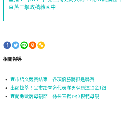
直落三擊敗積穗國中
相關報導
宜市語文競賽結束 各項優勝將挺進縣賽
出類拔萃！宜市跆拳道代表隊勇奪縣運12金1銀
宜蘭縣歡慶母親節 縣長表揚19位模範母親