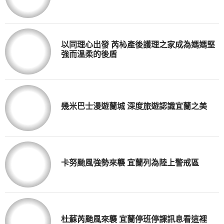
以同理心出發 芮杺產後護理之家成為媽媽堅
強而溫柔的後盾
幾米巴士漫遊蘭城 深度旅遊認識宜蘭之美
卡努颱風強勢來襲 宜蘭列為陸上警戒區
杜蘇芮颱風來襲 宜蘭停班停課訊息看這裡