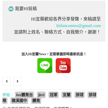
我要HI投稿
HI宜蘭歡迎各界分享發聲，來稿請至
hiilancomtw@gmail.com
並請附上姓名、聯絡方式、自我簡介，謝謝！
加入Hi宜蘭News，定期掌握即時最新訊息！
標籤：
fox體育台
jhvl
冠軍
宜蘭
排球
排球
隊
礁溪國中
體育