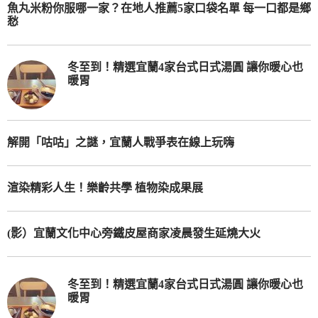
魚丸米粉你服哪一家？在地人推薦5家口袋名單 每一口都是鄉
愁
冬至到！精選宜蘭4家台式日式湯圓 讓你暖心也
暖胃
解開「咕咕」之謎，宜蘭人戰爭表在線上玩嗨
渲染精彩人生！樂齡共學 植物染成果展
(影）宜蘭文化中心旁鐵皮屋商家凌晨發生延燒大火
冬至到！精選宜蘭4家台式日式湯圓 讓你暖心也
暖胃