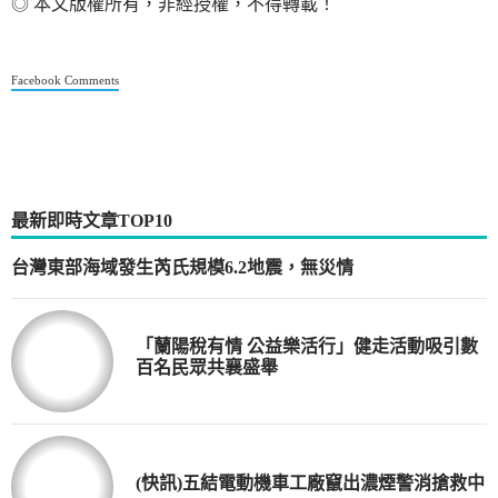
◎ 本文版權所有，非經授權，不得轉載！
Facebook Comments
最新即時文章TOP10
台灣東部海域發生芮氏規模6.2地震，無災情
「蘭陽稅有情 公益樂活行」健走活動吸引數
百名民眾共襄盛舉
(快訊)五結電動機車工廠竄出濃煙警消搶救中