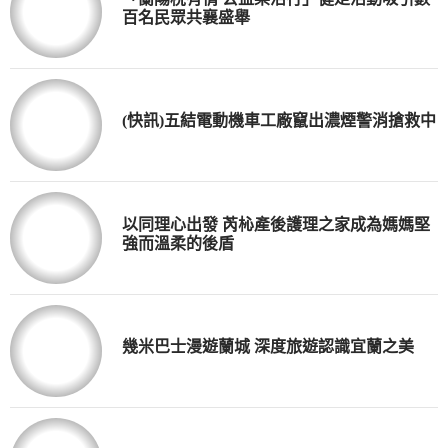
百名民眾共襄盛舉
(快訊)五結電動機車工廠竄出濃煙警消搶救中
以同理心出發 芮杺產後護理之家成為媽媽堅
強而溫柔的後盾
幾米巴士漫遊蘭城 深度旅遊認識宜蘭之美