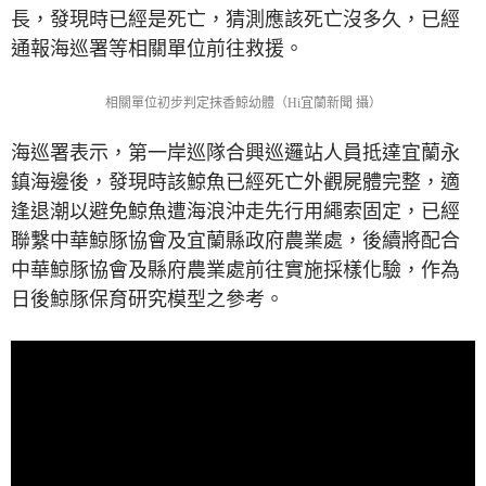
長，發現時已經是死亡，猜測應該死亡沒多久，已經
通報海巡署等相關單位前往救援。
相關單位初步判定抹香鯨幼體（Hi宜蘭新聞 攝）
海巡署表示，第一岸巡隊合興巡邏站人員抵達宜蘭永
鎮海邊後，發現時該鯨魚已經死亡外觀屍體完整，適
逢退潮以避免鯨魚遭海浪沖走先行用繩索固定，已經
聯繫中華鯨豚協會及宜蘭縣政府農業處，後續將配合
中華鯨豚協會及縣府農業處前往實施採樣化驗，作為
日後鯨豚保育研究模型之參考。