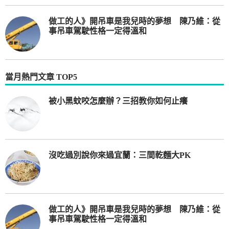
做工的人》開吊車是我兒時的夢想 陳乃維：從
事吊車駕駛性格一定得溫和
當月熱門文章 TOP5
被小黑蚊咬怎麼辦？三招教你如何止癢
沒吃過別說你來過宜蘭：三間乾麵大PK
做工的人》開吊車是我兒時的夢想 陳乃維：從
事吊車駕駛性格一定得溫和