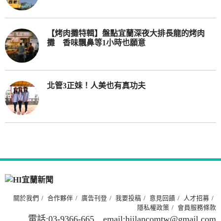
【烤肉攤特輯】盤點宜蘭深夜大排長龍的烤肉
攤 香味飄鼻等1小時也願意
北管3正妹！人美也有真功夫
關於我們
合作夥伴
廣告刊登
我要投稿
意見回饋
人才招募
隱私權政策
會員服務條款
電話:03-9366-665 email:hiilancomtw@gmail.com