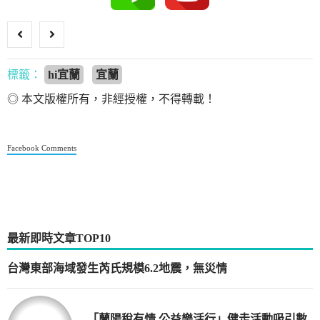
標籤：
hi宜蘭
宜蘭
◎ 本文版權所有，非經授權，不得轉載！
Facebook Comments
最新即時文章TOP10
台灣東部海域發生芮氏規模6.2地震，無災情
「蘭陽稅有情 公益樂活行」健走活動吸引數